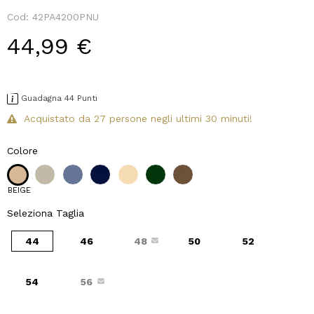
Cod:
42PA4200PNU
44,99 €
Guadagna 44 Punti
Acquistato da 27 persone negli ultimi 30 minuti!
Colore
BEIGE
Seleziona Taglia
44
46
48
50
52
54
56