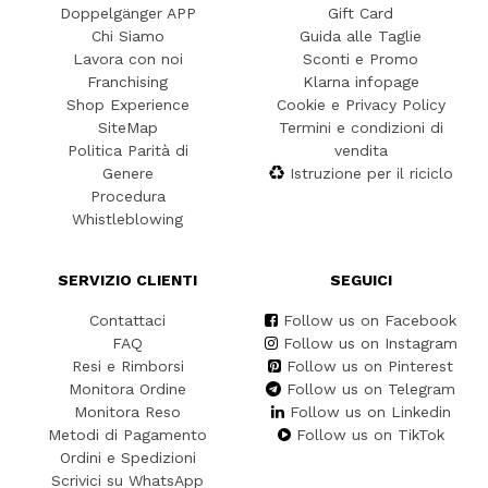
Doppelgänger APP
Gift Card
Chi Siamo
Guida alle Taglie
Lavora con noi
Sconti e Promo
Franchising
Klarna infopage
Shop Experience
Cookie e Privacy Policy
SiteMap
Termini e condizioni di
Politica Parità di
vendita
Genere
Istruzione per il riciclo
Procedura
Whistleblowing
SERVIZIO CLIENTI
SEGUICI
Contattaci
Follow us on Facebook
FAQ
Follow us on Instagram
Resi e Rimborsi
Follow us on Pinterest
Monitora Ordine
Follow us on Telegram
Monitora Reso
Follow us on Linkedin
Metodi di Pagamento
Follow us on TikTok
Ordini e Spedizioni
Scrivici su WhatsApp