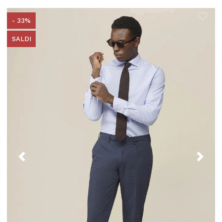
- 33%
SALDI