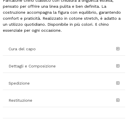
Pantalone chino classico con chiusura a linguetta estesa,
pensato per offrire una linea pulita e ben definita. La
costruzione accompagna la figura con equilibrio, garantendo
comfort e praticità. Realizzato in cotone stretch, è adatto a
un utilizzo quotidiano. Disponibile in più colori. Il chino
essenziale per ogni occasione.
Cura del capo
Dettagli e Composizione
Spedizione
Restituzione