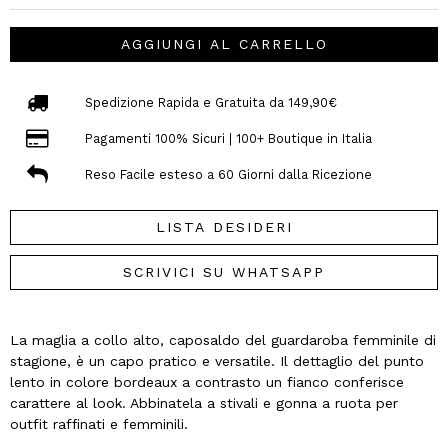
AGGIUNGI AL CARRELLO
Spedizione Rapida e Gratuita da 149,90€
Pagamenti 100% Sicuri | 100+ Boutique in Italia
Reso Facile esteso a 60 Giorni dalla Ricezione
LISTA DESIDERI
SCRIVICI SU WHATSAPP
La maglia a collo alto, caposaldo del guardaroba femminile di
stagione, è un capo pratico e versatile. Il dettaglio del punto
lento in colore bordeaux a contrasto un fianco conferisce
carattere al look. Abbinatela a stivali e gonna a ruota per
outfit raffinati e femminili.