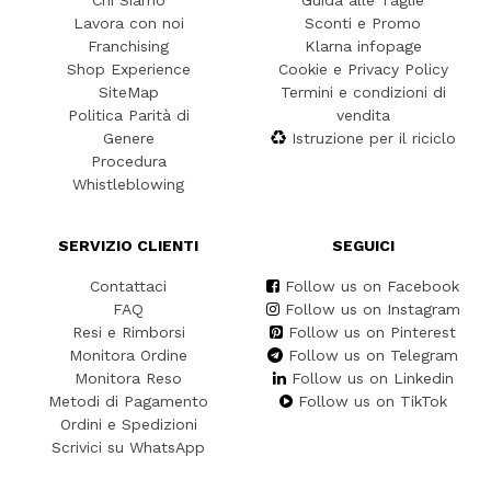
Chi Siamo
Guida alle Taglie
Lavora con noi
Sconti e Promo
Franchising
Klarna infopage
Shop Experience
Cookie e Privacy Policy
SiteMap
Termini e condizioni di
Politica Parità di
vendita
Genere
Istruzione per il riciclo
Procedura
Whistleblowing
SERVIZIO CLIENTI
SEGUICI
Contattaci
Follow us on Facebook
FAQ
Follow us on Instagram
Resi e Rimborsi
Follow us on Pinterest
Monitora Ordine
Follow us on Telegram
Monitora Reso
Follow us on Linkedin
Metodi di Pagamento
Follow us on TikTok
Ordini e Spedizioni
Scrivici su WhatsApp