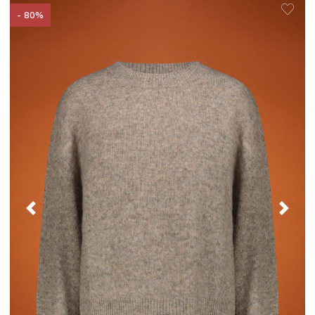
- 80%