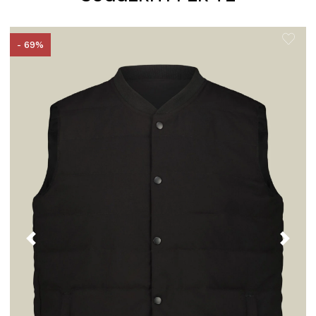
- 69%