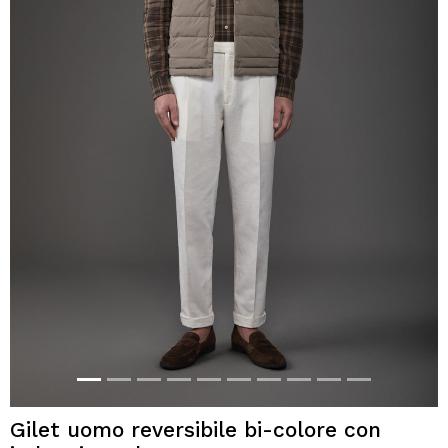
Gilet uomo reversibile bi-colore con