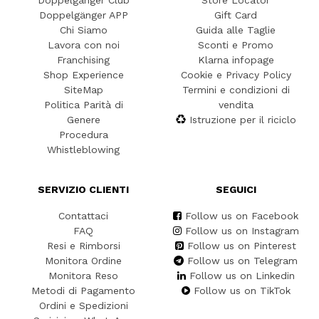
Doppelgänger Club
Store Locator
Doppelgänger APP
Gift Card
Chi Siamo
Guida alle Taglie
Lavora con noi
Sconti e Promo
Franchising
Klarna infopage
Shop Experience
Cookie e Privacy Policy
SiteMap
Termini e condizioni di
Politica Parità di
vendita
Genere
Istruzione per il riciclo
Procedura
Whistleblowing
SERVIZIO CLIENTI
SEGUICI
Contattaci
Follow us on Facebook
FAQ
Follow us on Instagram
Resi e Rimborsi
Follow us on Pinterest
Monitora Ordine
Follow us on Telegram
Monitora Reso
Follow us on Linkedin
Metodi di Pagamento
Follow us on TikTok
Ordini e Spedizioni