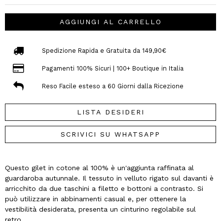
AGGIUNGI AL CARRELLO
Spedizione Rapida e Gratuita da 149,90€
Pagamenti 100% Sicuri | 100+ Boutique in Italia
Reso Facile esteso a 60 Giorni dalla Ricezione
LISTA DESIDERI
SCRIVICI SU WHATSAPP
Questo gilet in cotone al 100% è un'aggiunta raffinata al
guardaroba autunnale. Il tessuto in velluto rigato sul davanti è
arricchito da due taschini a filetto e bottoni a contrasto. Si
può utilizzare in abbinamenti casual e, per ottenere la
vestibilità desiderata, presenta un cinturino regolabile sul
retro.