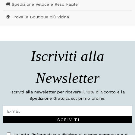
🚚 Spedizione Veloce e Reso Facile
🌍 Trova la Boutique più Vicina
Iscriviti alla
Newsletter
Iscriviti alla newsletter per ricevere il 10% di Sconto e la
Spedizione Gratuita sul primo ordine.
ISCRIVITI
Ho letto l'Informativa e dichiaro di averne compreso e di