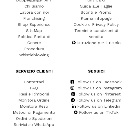
Doppelgänger APP
Gift Card
Chi Siamo
Guida alle Taglie
Lavora con noi
Sconti e Promo
Franchising
Klarna infopage
Shop Experience
Cookie e Privacy Policy
SiteMap
Termini e condizioni di
Politica Parità di
vendita
Genere
Istruzione per il riciclo
Procedura
Whistleblowing
SERVIZIO CLIENTI
SEGUICI
Contattaci
Follow us on Facebook
FAQ
Follow us on Instagram
Resi e Rimborsi
Follow us on Pinterest
Monitora Ordine
Follow us on Telegram
Monitora Reso
Follow us on Linkedin
Metodi di Pagamento
Follow us on TikTok
Ordini e Spedizioni
Scrivici su WhatsApp