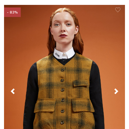
- 83%