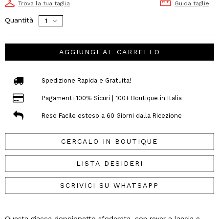
Trova la tua taglia
Guida taglie
Quantità
AGGIUNGI AL CARRELLO
Spedizione Rapida e Gratuita!
Pagamenti 100% Sicuri | 100+ Boutique in Italia
Reso Facile esteso a 60 Giorni dalla Ricezione
CERCALO IN BOUTIQUE
LISTA DESIDERI
SCRIVICI SU WHATSAPP
Questa giacca doppiopetto sfoderata, con rever a lancia e