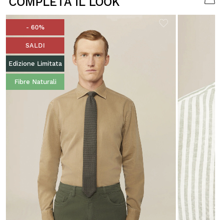
COMPLETA IL LOOK
- 60%
SALDI
Edizione Limitata
Fibre Naturali