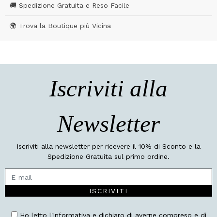
🚚 Spedizione Gratuita e Reso Facile
🌍 Trova la Boutique più Vicina
Iscriviti alla
Newsletter
Iscriviti alla newsletter per ricevere il 10% di Sconto e la
Spedizione Gratuita sul primo ordine.
ISCRIVITI
Ho letto l'Informativa e dichiaro di averne compreso e di