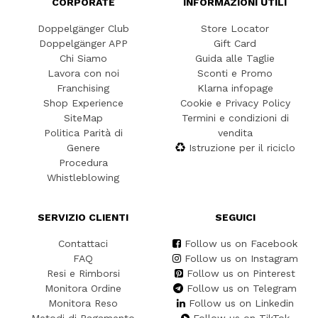
CORPORATE
INFORMAZIONI UTILI
Doppelgänger Club
Store Locator
Doppelgänger APP
Gift Card
Chi Siamo
Guida alle Taglie
Lavora con noi
Sconti e Promo
Franchising
Klarna infopage
Shop Experience
Cookie e Privacy Policy
SiteMap
Termini e condizioni di
Politica Parità di
vendita
Genere
Istruzione per il riciclo
Procedura
Whistleblowing
SERVIZIO CLIENTI
SEGUICI
Contattaci
Follow us on Facebook
FAQ
Follow us on Instagram
Resi e Rimborsi
Follow us on Pinterest
Monitora Ordine
Follow us on Telegram
Monitora Reso
Follow us on Linkedin
Metodi di Pagamento
Follow us on TikTok