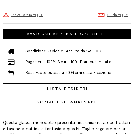
Trova la tua taglia
Guida taglie
AVVISAMI APPENA DISPONIBILE
Spedizione Rapida e Gratuita da 149,90€
Pagamenti 100% Sicuri | 100+ Boutique in Italia
Reso Facile esteso a 60 Giorni dalla Ricezione
LISTA DESIDERI
SCRIVICI SU WHATSAPP
Questa giacca monopetto presenta una chiusura a due bottoni
e tasche a pattina e fantasia a quadri. Taglio regolare per un