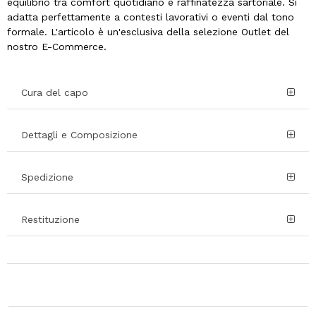
equilibrio tra comfort quotidiano e raffinatezza sartoriale. Si
adatta perfettamente a contesti lavorativi o eventi dal tono
formale. L'articolo è un'esclusiva della selezione Outlet del
nostro E-Commerce.
Cura del capo
Dettagli e Composizione
Spedizione
Restituzione