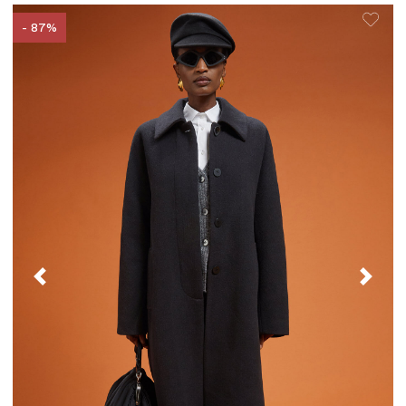
- 87%