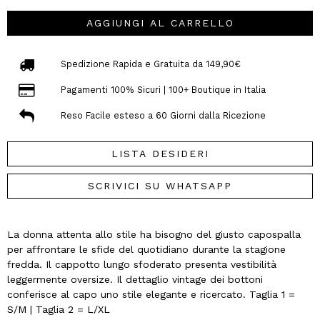
AGGIUNGI AL CARRELLO
Spedizione Rapida e Gratuita da 149,90€
Pagamenti 100% Sicuri | 100+ Boutique in Italia
Reso Facile esteso a 60 Giorni dalla Ricezione
LISTA DESIDERI
SCRIVICI SU WHATSAPP
La donna attenta allo stile ha bisogno del giusto capospalla
per affrontare le sfide del quotidiano durante la stagione
fredda. Il cappotto lungo sfoderato presenta vestibilità
leggermente oversize. Il dettaglio vintage dei bottoni
conferisce al capo uno stile elegante e ricercato. Taglia 1 =
S/M | Taglia 2 = L/XL