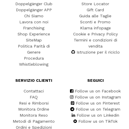
Doppelgänger Club
Store Locator
Doppelgänger APP
Gift Card
Chi Siamo
Guida alle Taglie
Lavora con noi
Sconti e Promo
Franchising
Klarna infopage
Shop Experience
Cookie e Privacy Policy
SiteMap
Termini e condizioni di
Politica Parità di
vendita
Genere
Istruzione per il riciclo
Procedura
Whistleblowing
SERVIZIO CLIENTI
SEGUICI
Contattaci
Follow us on Facebook
FAQ
Follow us on Instagram
Resi e Rimborsi
Follow us on Pinterest
Monitora Ordine
Follow us on Telegram
Monitora Reso
Follow us on Linkedin
Metodi di Pagamento
Follow us on TikTok
Ordini e Spedizioni