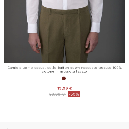
Camicia uomo casual collo button down nascosto tessuto 100%
cotone in mussola lavato
19,99 €
Price reduced from
to
39,99 €
-50%
4,8 out of 5 Customer Rating