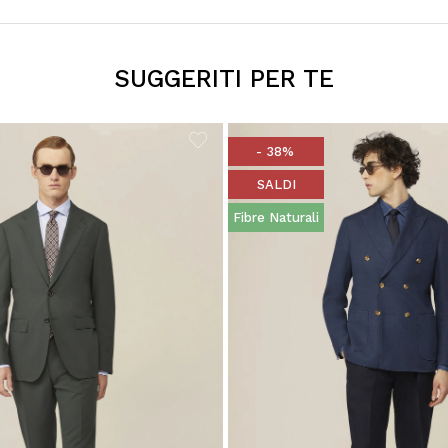
SUGGERITI PER TE
- 38%
SALDI
Fibre Naturali