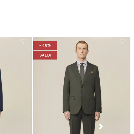
- 46%
SALDI