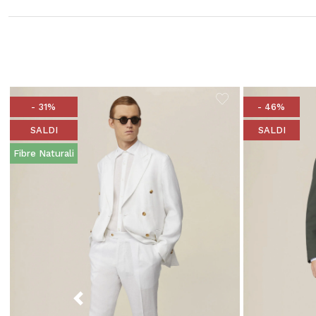
- 31%
- 46%
SALDI
SALDI
Fibre Naturali