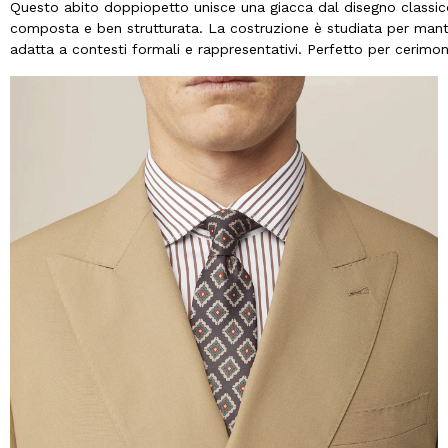
Questo abito doppiopetto unisce una giacca dal disegno classic
composta e ben strutturata. La costruzione è studiata per mante
adatta a contesti formali e rappresentativi. Perfetto per cerimoni