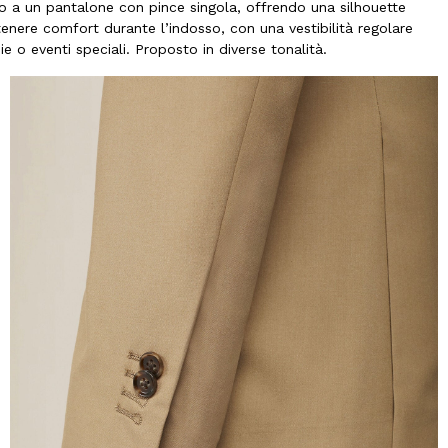
o a un pantalone con pince singola, offrendo una silhouette
nere comfort durante l’indosso, con una vestibilità regolare
e o eventi speciali. Proposto in diverse tonalità.