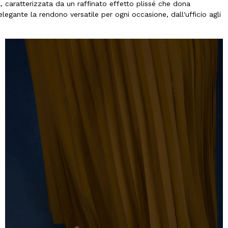
a, caratterizzata da un raffinato effetto plissé che dona
legante la rendono versatile per ogni occasione, dall'ufficio agli