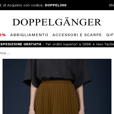
€ di Acquisto con codice:
DOPPEL300
Sh
80%
ABBIGLIAMENTO
ACCESSORI E SCARPE
GI
SPEDIZIONE GRATUITA
- Per ordini superiori a 299€ e reso facile
na ...