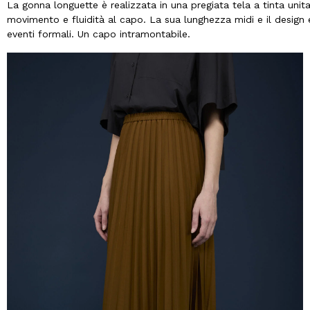
La gonna longuette è realizzata in una pregiata tela a tinta unit
movimento e fluidità al capo. La sua lunghezza midi e il design e
eventi formali. Un capo intramontabile.