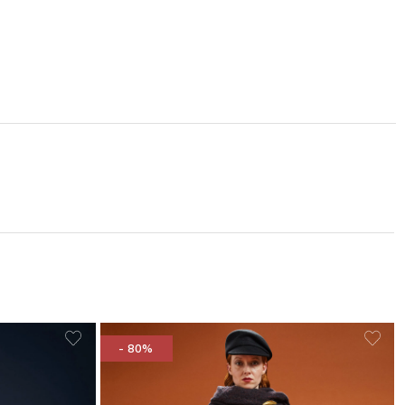
- 80%