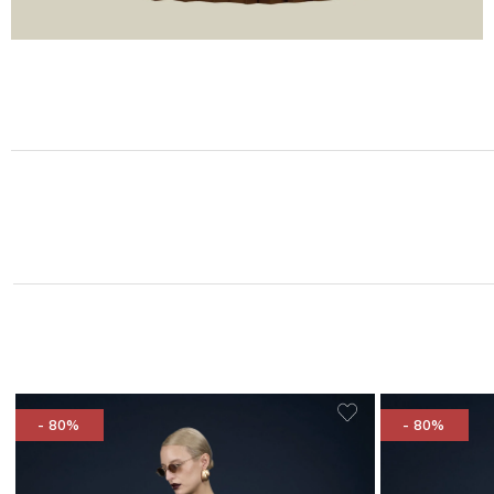
- 80%
- 80%