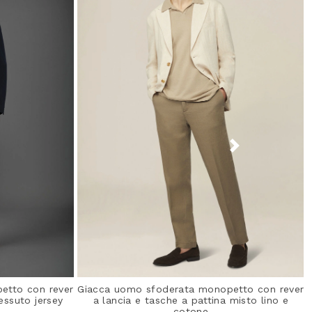
etto con rever
Giacca uomo sfoderata monopetto con rever
essuto jersey
a lancia e tasche a pattina misto lino e
cotone