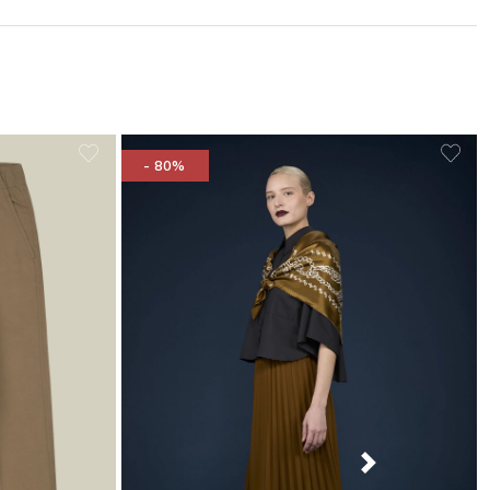
- 80%