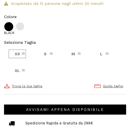
Acquistato da 12 persone negli ultimi 30 minuti!
Colore
BLACK
Seleziona Taglia
XS
S
M
L
XL
Trova la tua taglia
Guida taglie
AVVISAMI APPENA DISPONIBILE
Spedizione Rapida e Gratuita da 299€