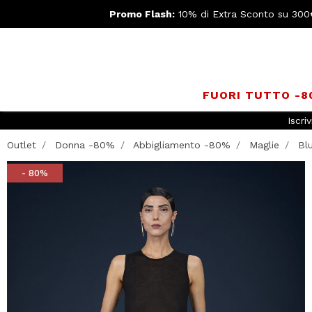
Promo Flash:
10% di Extra Sconto su 300
FUORI TUTTO -
Iscriv
Outlet
Donna -80%
Abbigliamento -80%
Maglie
Blu
- 80%