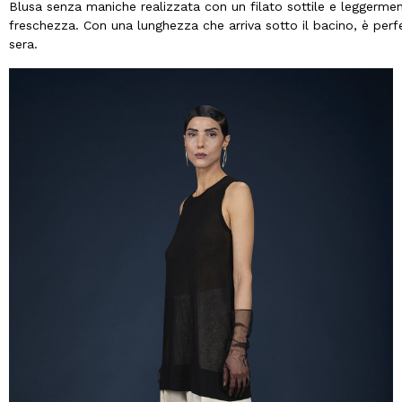
Blusa senza maniche realizzata con un filato sottile e leggerme
freschezza. Con una lunghezza che arriva sotto il bacino, è perfet
sera.