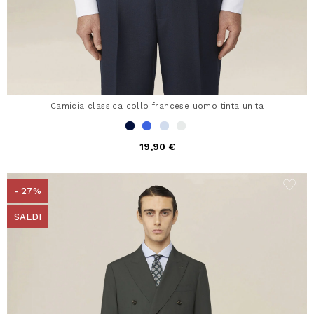
Camicia classica collo francese uomo tinta unita
19,90 €
- 27%
SALDI