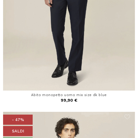
Abito monopetto uomo mix size dk blue
99,90 €
- 47%
SALDI