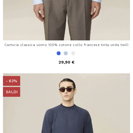
Camicia classica uomo 100% cotone collo francese tinta unita twill
29,90 €
- 63%
SALDI