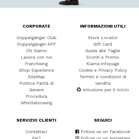
CORPORATE
INFORMAZIONI UTILI
Doppelgänger Club
Store Locator
Doppelgänger APP
Gift Card
Chi Siamo
Guida alle Taglie
Lavora con noi
Sconti e Promo
Franchising
Klarna infopage
Shop Experience
Cookie e Privacy Policy
SiteMap
Termini e condizioni di
Politica Parità di
vendita
Genere
Istruzione per il riciclo
Procedura
Whistleblowing
SERVIZIO CLIENTI
SEGUICI
Contattaci
Follow us on Facebook
FAQ
Follow us on Instagram