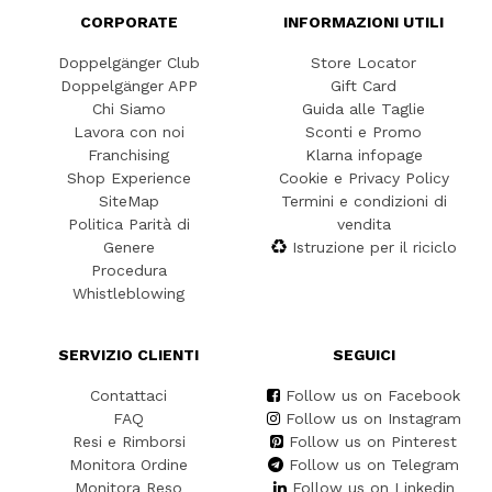
CORPORATE
INFORMAZIONI UTILI
Doppelgänger Club
Store Locator
Doppelgänger APP
Gift Card
Chi Siamo
Guida alle Taglie
Lavora con noi
Sconti e Promo
Franchising
Klarna infopage
Shop Experience
Cookie e Privacy Policy
SiteMap
Termini e condizioni di
Politica Parità di
vendita
Genere
Istruzione per il riciclo
Procedura
Whistleblowing
SERVIZIO CLIENTI
SEGUICI
Contattaci
Follow us on Facebook
FAQ
Follow us on Instagram
Resi e Rimborsi
Follow us on Pinterest
Monitora Ordine
Follow us on Telegram
Monitora Reso
Follow us on Linkedin