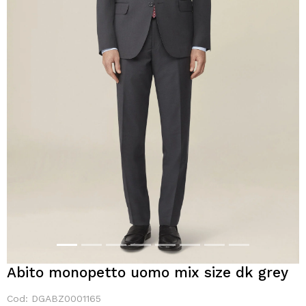
Abito monopetto uomo mix size dk grey
Cod: DGABZ0001165