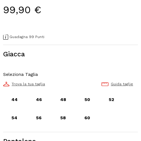
99,90 €
Guadagna 99 Punti
Giacca
Seleziona Taglia
Trova la tua taglia
Guida taglie
44
46
48
50
52
54
56
58
60