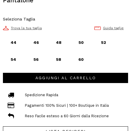
Pantalone
Seleziona Taglia
Trova la tua taglia
Guida taglie
44
46
48
50
52
54
56
58
60
AGGIUNGI AL CARRELLO
Spedizione Rapida
Pagamenti 100% Sicuri | 100+ Boutique in Italia
Reso Facile esteso a 60 Giorni dalla Ricezione