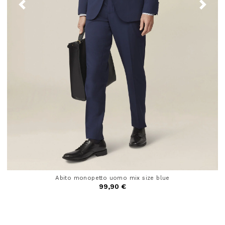
Abito monopetto uomo mix size blue
99,90 €
4,6 out of 5 Customer Rating