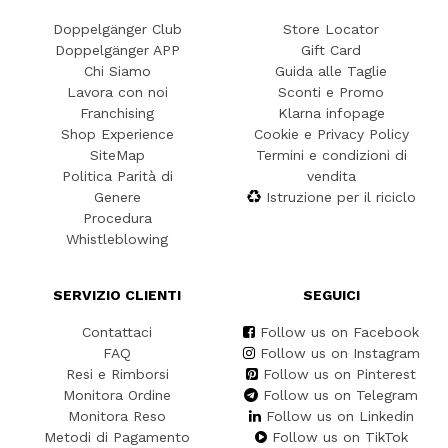
Doppelgänger Club
Store Locator
Doppelgänger APP
Gift Card
Chi Siamo
Guida alle Taglie
Lavora con noi
Sconti e Promo
Franchising
Klarna infopage
Shop Experience
Cookie e Privacy Policy
SiteMap
Termini e condizioni di
Politica Parità di
vendita
Genere
Istruzione per il riciclo
Procedura
Whistleblowing
SERVIZIO CLIENTI
SEGUICI
Contattaci
Follow us on Facebook
FAQ
Follow us on Instagram
Resi e Rimborsi
Follow us on Pinterest
Monitora Ordine
Follow us on Telegram
Monitora Reso
Follow us on Linkedin
Metodi di Pagamento
Follow us on TikTok