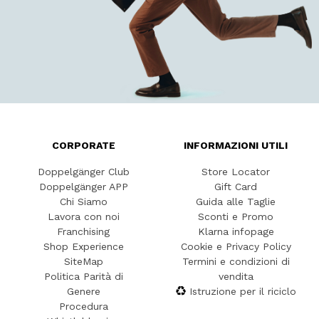
CORPORATE
INFORMAZIONI UTILI
Doppelgänger Club
Store Locator
Doppelgänger APP
Gift Card
Chi Siamo
Guida alle Taglie
Lavora con noi
Sconti e Promo
Franchising
Klarna infopage
Shop Experience
Cookie e Privacy Policy
SiteMap
Termini e condizioni di
Politica Parità di
vendita
Genere
Istruzione per il riciclo
Procedura