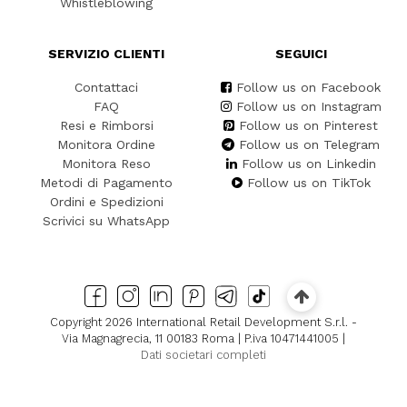
Whistleblowing
SERVIZIO CLIENTI
SEGUICI
Contattaci
Follow us on Facebook
FAQ
Follow us on Instagram
Resi e Rimborsi
Follow us on Pinterest
Monitora Ordine
Follow us on Telegram
Monitora Reso
Follow us on Linkedin
Metodi di Pagamento
Follow us on TikTok
Ordini e Spedizioni
Scrivici su WhatsApp
Copyright 2026 International Retail Development S.r.l. -
Via Magnagrecia, 11 00183 Roma | P.iva 10471441005 |
Dati societari completi