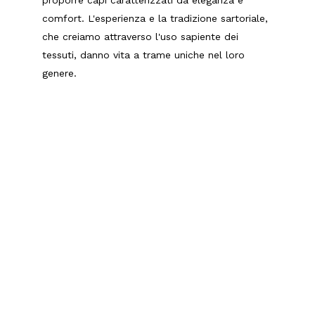
proporre capi caratterizzati da eleganza e
comfort. L'esperienza e la tradizione sartoriale,
che creiamo attraverso l'uso sapiente dei
tessuti, danno vita a trame uniche nel loro
genere.