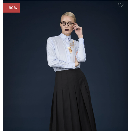
- 80%