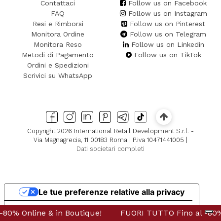
Contattaci
Follow us on Facebook
FAQ
Follow us on Instagram
Resi e Rimborsi
Follow us on Pinterest
Monitora Ordine
Follow us on Telegram
Monitora Reso
Follow us on Linkedin
Metodi di Pagamento
Follow us on TikTok
Ordini e Spedizioni
Scrivici su WhatsApp
Copyright 2026 International Retail Development S.r.l. -
Via Magnagrecia, 11 00183 Roma | P.iva 10471441005 |
Dati societari completi
Le tue preferenze relative alla privacy
Informativa sulla raccolta
n Boutique!
ne & in Boutique!
FUORI TUTTO Fino al -80% Online & in Bo
FUORI TUTTO Fino al -80% Online &