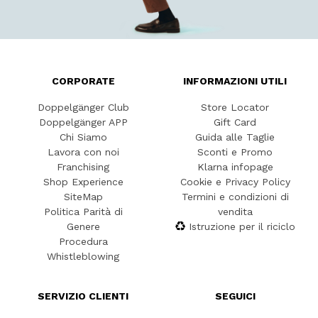
CORPORATE
INFORMAZIONI UTILI
Doppelgänger Club
Store Locator
Doppelgänger APP
Gift Card
Chi Siamo
Guida alle Taglie
Lavora con noi
Sconti e Promo
Franchising
Klarna infopage
Shop Experience
Cookie e Privacy Policy
SiteMap
Termini e condizioni di
Politica Parità di
vendita
Genere
Istruzione per il riciclo
Procedura
Whistleblowing
SERVIZIO CLIENTI
SEGUICI