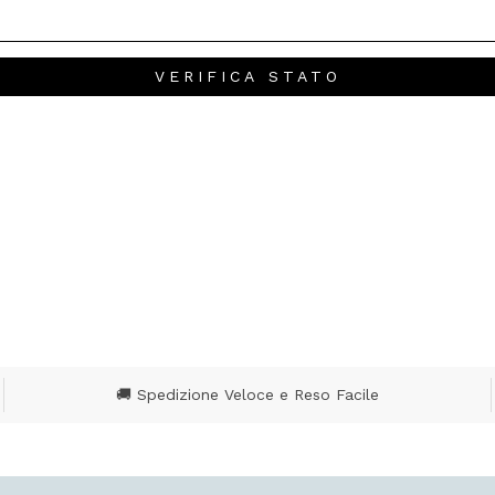
VERIFICA STATO
🚚 Spedizione Veloce e Reso Facile