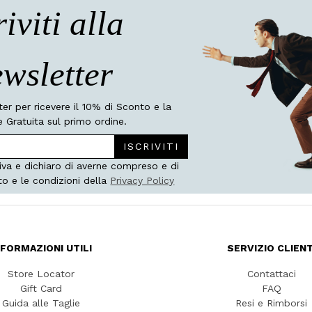
riviti alla
wsletter
tter per ricevere il 10% di Sconto e la
 Gratuita sul primo ordine.
ISCRIVITI
iva e dichiaro di averne compreso e di
to e le condizioni della
Privacy Policy
NFORMAZIONI UTILI
SERVIZIO CLIENT
Store Locator
Contattaci
Gift Card
FAQ
Guida alle Taglie
Resi e Rimborsi