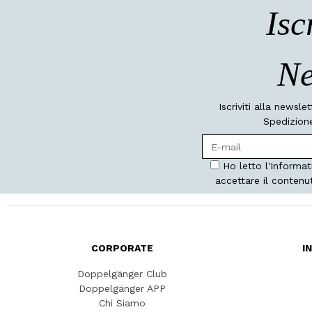
Isc
Ne
Iscriviti alla newsle
Spedizione
Ho letto l'Informat
accettare il contenu
CORPORATE
I
Doppelgänger Club
Doppelgänger APP
Chi Siamo