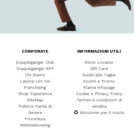
CORPORATE
INFORMAZIONI UTILI
Doppelgänger Club
Store Locator
Doppelgänger APP
Gift Card
Chi Siamo
Guida alle Taglie
Lavora con noi
Sconti e Promo
Franchising
Klarna infopage
Shop Experience
Cookie e Privacy Policy
SiteMap
Termini e condizioni di
Politica Parità di
vendita
Genere
Istruzione per il riciclo
Procedura
Whistleblowing