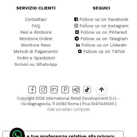
SERVIZIO CLIENTI
SEGUICI
Contattaci
Follow us on Facebook
FAQ
Follow us on Instagram
Resi e Rimborsi
Follow us on Pinterest
Monitora Ordine
Follow us on Telegram
Monitora Reso
Follow us on Linkedin
Metodi di Pagamento
Follow us on TikTok
Ordini e Spedizioni
Scrivici su WhatsApp
Copyright 2026 International Retail Development S.r.l. -
Via Magnagrecia, 11 00183 Roma | P.iva 10471441005 |
Dati societari completi
Le tue preferenze relative alla privacy