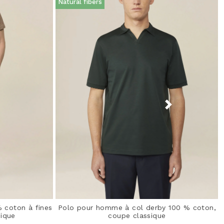
Natural fibers
 coton à fines
Polo pour homme à col derby 100 % coton,
sique
coupe classique