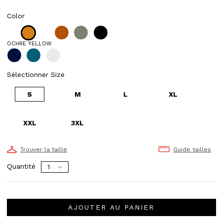
Color
OCHRE YELLOW
Sélectionner Size
S
M
L
XL
XXL
3XL
Trouver la taille
Guide tailles
Quantité
AJOUTER AU PANIER