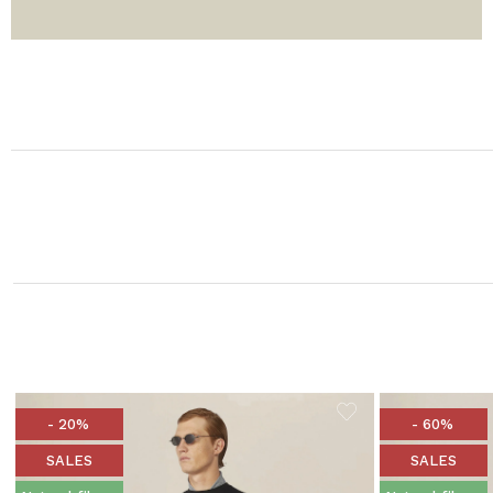
- 20%
- 60%
SALES
SALES