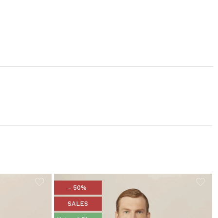
- 50%
SALES