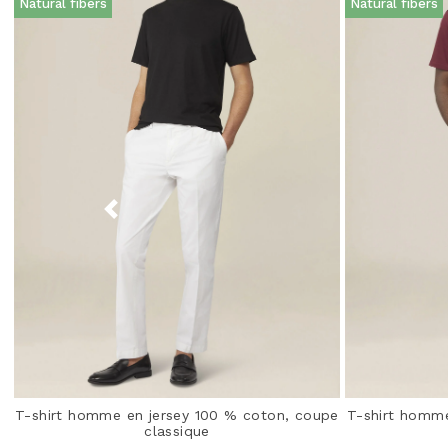
Natural fibers
Natural fibers
T-shirt homme en jersey 100 % coton, coupe
T-shirt homm
classique