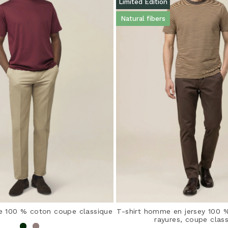
Limited Edition
Natural fibers
e 100 % coton coupe classique
T-shirt homme en jersey 100 %
rayures, coupe clas