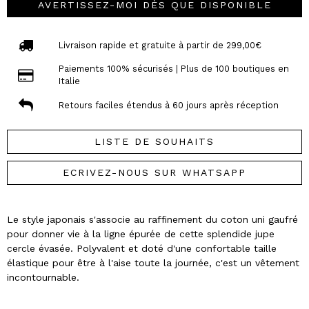
AVERTISSEZ-MOI DÈS QUE DISPONIBLE
Livraison rapide et gratuite à partir de 299,00€
Paiements 100% sécurisés | Plus de 100 boutiques en
Italie
Retours faciles étendus à 60 jours après réception
LISTE DE SOUHAITS
ECRIVEZ-NOUS SUR WHATSAPP
Le style japonais s'associe au raffinement du coton uni gaufré
pour donner vie à la ligne épurée de cette splendide jupe
cercle évasée. Polyvalent et doté d'une confortable taille
élastique pour être à l'aise toute la journée, c'est un vêtement
incontournable.