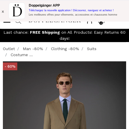
LIVRAISON GRATUITE!
10% de réduction supplémentaire sur 300€
Doppelgänger APP
d'achat avec le code:
DOPPEL300
x
Téléchargez la nouvelle application ! Découvrez, naviguez et achetez !
Les meilleures offres pour vêtements, accessoires et chaussures homme
0
Last chance:
FREE Shipping
on All Products! Easy Returns 60
days!
Outlet
Man -80%
Clothing -80%
Suits
Costume ...
- 60%