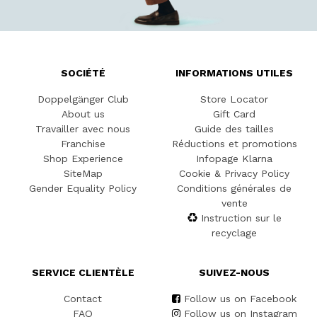
SOCIÉTÉ
INFORMATIONS UTILES
Doppelgänger Club
Store Locator
About us
Gift Card
Travailler avec nous
Guide des tailles
Franchise
Réductions et promotions
Shop Experience
Infopage Klarna
SiteMap
Cookie & Privacy Policy
Gender Equality Policy
Conditions générales de
vente
Instruction sur le
recyclage
SERVICE CLIENTÈLE
SUIVEZ-NOUS
Contact
Follow us on Facebook
FAQ
Follow us on Instagram