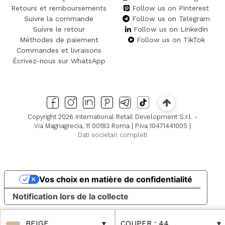
Retours et remboursements
Follow us on Pinterest
Suivre la commande
Follow us on Telegram
Suivre le retour
Follow us on Linkedin
Méthodes de paiement
Follow us on TikTok
Commandes et livraisons
Écrivez-nous sur WhatsApp
Copyright 2026 International Retail Development S.r.l. -
Via Magnagrecia, 11 00183 Roma | P.iva 10471441005 |
Dati societari completi
Vos choix en matière de confidentialité
Notification lors de la collecte
BEIGE
COUPER
: 44