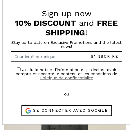
Sign up now
10% DISCOUNT
and
FREE
SHIPPING
!
SUGGESTED FOR YOU
Stay up to date on Exclusive Promotions and the latest
news!
S'INSCRIRE
- 27%
J'ai lu la notice d'information et je déclare avoir
SALES
compris et accepté le contenu et les conditions de
Politique de confidentialité
ou
SE CONNECTER AVEC GOOGLE