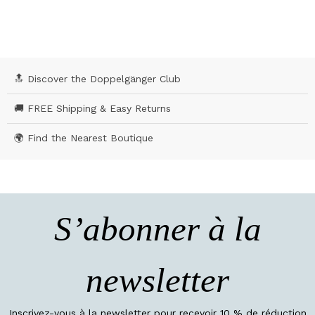
5 out of 5 Customer Rating
🔝 Discover the Doppelgänger Club
🚚 FREE Shipping & Easy Returns
🌍 Find the Nearest Boutique
S’abonner à la
newsletter
Inscrivez-vous à la newsletter pour recevoir 10 % de réduction