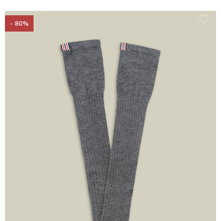
- 80%