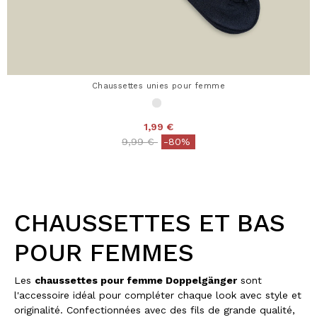
Chaussettes unies pour femme
1,99 €
Price reduced from
to
9,99 €
-80%
CHAUSSETTES ET BAS
POUR FEMMES
Les
chaussettes pour femme Doppelgänger
sont
l'accessoire idéal pour compléter chaque look avec style et
originalité. Confectionnées avec des fils de grande qualité,