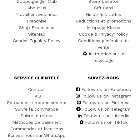
Doppelgänger Club
Store Locator
About us
Gift Card
Travailler avec nous
Guide des tailles
Franchise
Réductions et promotions
Shop Experience
Infopage Klarna
SiteMap
Cookie & Privacy Policy
Gender Equality Policy
Conditions générales de
vente
Instruction sur le
recyclage
SERVICE CLIENTÈLE
SUIVEZ-NOUS
Contact
Follow us on Facebook
FAQ
Follow us on Instagram
Retours et remboursements
Follow us on Pinterest
Suivre la commande
Follow us on Telegram
Suivre le retour
Follow us on Linkedin
Méthodes de paiement
Follow us on TikTok
Commandes et livraisons
Écrivez-nous sur WhatsApp