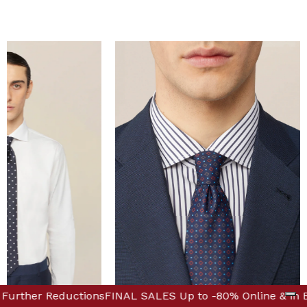
ique! Discover Further Reductions
-80% Online & in Boutique! Discover Further Reductions
FINAL SALES Up to 