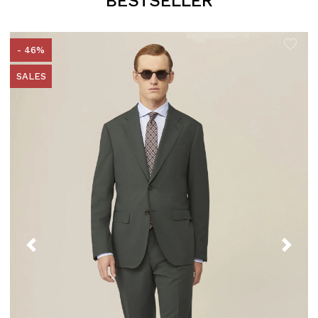
BESTSELLER
- 46%
SALES