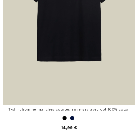
T-shirt homme manches courtes en jersey avec col 100% coton
14,99 €