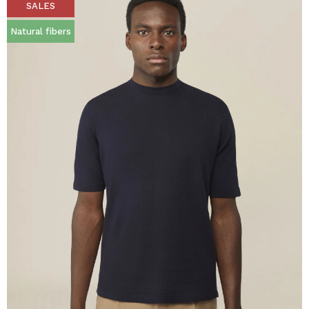
SALES
Natural fibers