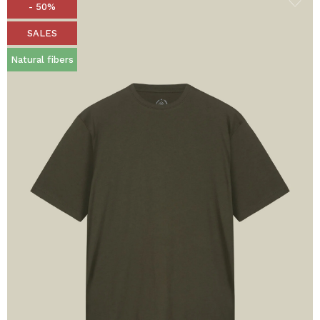
- 50%
SALES
Natural fibers