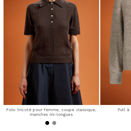
Polo tricoté pour femme, coupe classique,
Pull à
manches mi-longues