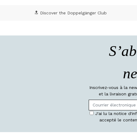
🔝 Discover the Doppelgänger Club
S’ab
ne
Inscrivez-vous à la ne
et la livraison gr
J'ai lu la notice d'i
accepté le conten