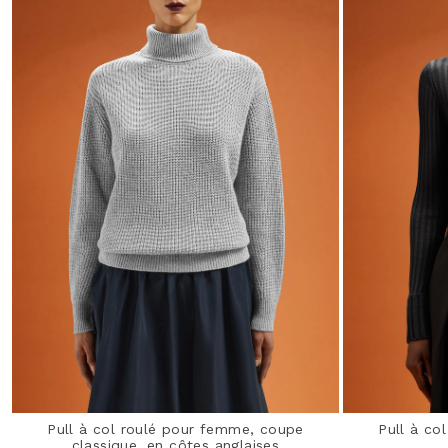
Pull à col roulé pour femme, coupe
Pull à co
classique, en côtes anglaises