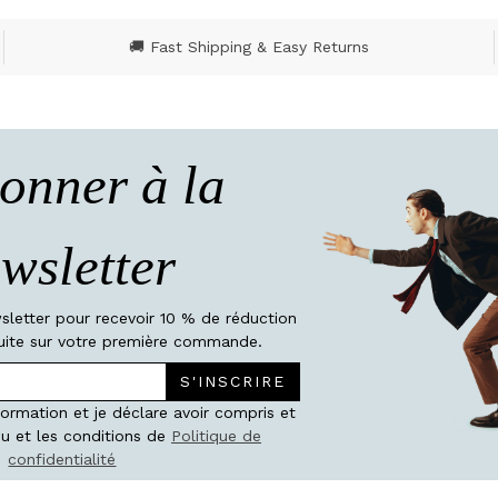
🚚 Fast Shipping & Easy Returns
onner à la
wsletter
wsletter pour recevoir 10 % de réduction
atuite sur votre première commande.
S'INSCRIRE
nformation et je déclare avoir compris et
u et les conditions de
Politique de
confidentialité