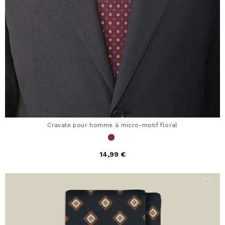
Cravate pour homme à micro-motif floral
14,99 €