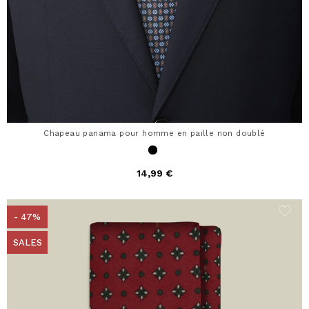
Chapeau panama pour homme en paille non doublé
14,99 €
- 47%
SALES