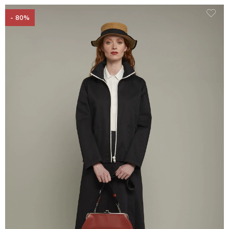
- 80%