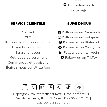
Instruction sur le
recyclage
SERVICE CLIENTÈLE
SUIVEZ-NOUS
Contact
Follow us on Facebook
FAQ
Follow us on Instagram
Retours et remboursements
Follow us on Pinterest
Suivre la commande
Follow us on Telegram
Suivre le retour
Follow us on Linkedin
Méthodes de paiement
Follow us on TikTok
Commandes et livraisons
Écrivez-nous sur WhatsApp
Copyright 2026 International Retail Development S.r.l. -
Via Magnagrecia, 11 00183 Roma | P.iva 10471441005 |
Dati societari completi