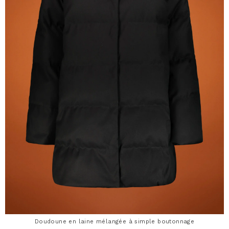
Doudoune en laine mélangée à simple boutonnage