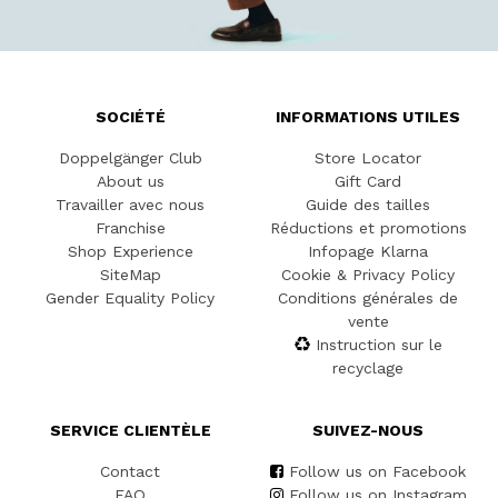
SOCIÉTÉ
INFORMATIONS UTILES
Doppelgänger Club
Store Locator
About us
Gift Card
Travailler avec nous
Guide des tailles
Franchise
Réductions et promotions
Shop Experience
Infopage Klarna
SiteMap
Cookie & Privacy Policy
Gender Equality Policy
Conditions générales de
vente
Instruction sur le
recyclage
SERVICE CLIENTÈLE
SUIVEZ-NOUS
Contact
Follow us on Facebook
FAQ
Follow us on Instagram