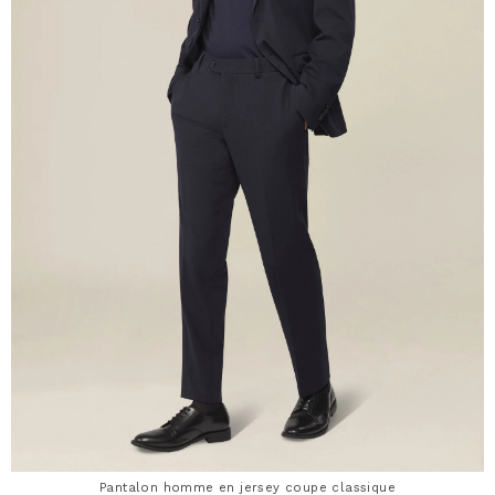
Pantalon homme en jersey coupe classique