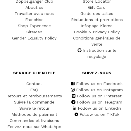
Doppelgänger Club
Store Locator
About us
Gift Card
Travailler avec nous
Guide des tailles
Franchise
Réductions et promotions
Shop Experience
Infopage Klarna
SiteMap
Cookie & Privacy Policy
Gender Equality Policy
Conditions générales de
vente
Instruction sur le
recyclage
SERVICE CLIENTÈLE
SUIVEZ-NOUS
Contact
Follow us on Facebook
FAQ
Follow us on Instagram
Retours et remboursements
Follow us on Pinterest
Suivre la commande
Follow us on Telegram
Suivre le retour
Follow us on Linkedin
Méthodes de paiement
Follow us on TikTok
Commandes et livraisons
Écrivez-nous sur WhatsApp