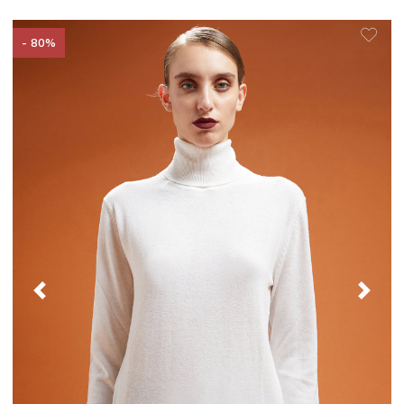
- 80%