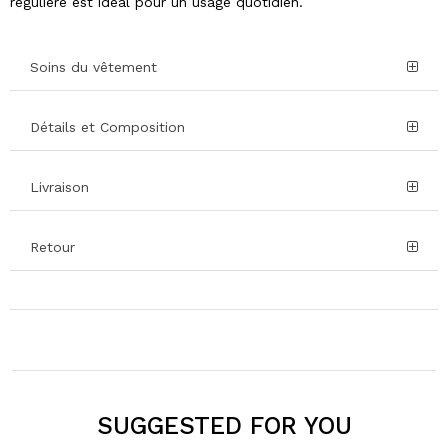
régulière est idéal pour un usage quotidien.
Soins du vêtement
Détails et Composition
Livraison
Retour
SUGGESTED FOR YOU