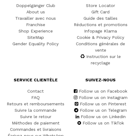
Doppelgänger Club
Store Locator
About us
Gift Card
Travailler avec nous
Guide des tailles
Franchise
Réductions et promotions
Shop Experience
Infopage Klarna
SiteMap
Cookie & Privacy Policy
Gender Equality Policy
Conditions générales de
vente
Instruction sur le
recyclage
SERVICE CLIENTÈLE
SUIVEZ-NOUS
Contact
Follow us on Facebook
FAQ
Follow us on Instagram
Retours et remboursements
Follow us on Pinterest
Suivre la commande
Follow us on Telegram
Suivre le retour
Follow us on Linkedin
Méthodes de paiement
Follow us on TikTok
Commandes et livraisons
Écrivez-nous sur WhatsApp