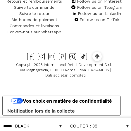
Retours et remboursements
Follow us on Pinterest
Suivre la commande
Follow us on Telegram
Suivre le retour
Follow us on Linkedin
Méthodes de paiement
Follow us on TikTok
Commandes et livraisons
Écrivez-nous sur WhatsApp
Copyright 2026 International Retail Development S.r.l. -
Via Magnagrecia, 11 00183 Roma | P.iva 10471441005 |
Dati societari completi
Vos choix en matière de confidentialité
Notification lors de la collecte
BLACK
COUPER
: 38