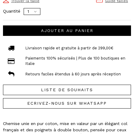
Trouver la taille
Guide tailles
Quantité
AJOUTER AU PANIER
Livraison rapide et gratuite à partir de 299,00€
Paiements 100% sécurisés | Plus de 100 boutiques en
Italie
Retours faciles étendus à 60 jours après réception
LISTE DE SOUHAITS
ECRIVEZ-NOUS SUR WHATSAPP
Chemise unie en pur coton, mise en valeur par un élégant col
français et des poignets à double bouton, pensée pour ceux