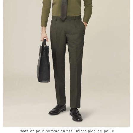
Pantalon pour homme en tissu micro pied-de-poule