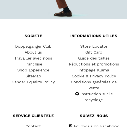
SOCIÉTÉ
INFORMATIONS UTILES
Doppelgänger Club
Store Locator
About us
Gift Card
Travailler avec nous
Guide des tailles
Franchise
Réductions et promotions
Shop Experience
Infopage Klarna
SiteMap
Cookie & Privacy Policy
Gender Equality Policy
Conditions générales de
vente
Instruction sur le
recyclage
SERVICE CLIENTÈLE
SUIVEZ-NOUS
Contact
Follow us on Facebook