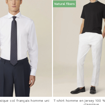
Natural fibers
sique col français homme uni
T-shirt homme en jersey 100 
classique