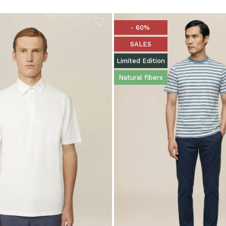
- 60%
SALES
Limited Edition
Natural fibers