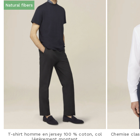
Natural fibers
T-shirt homme en jersey 100 % coton, col
Chemise clas
légèrement montant