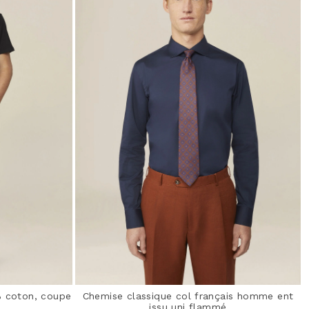
% coton, coupe
Chemise classique col français homme ent
issu uni flammé