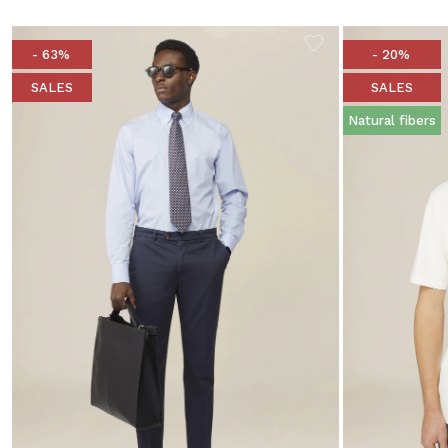
- 63%
- 20%
SALES
SALES
Natural fibers