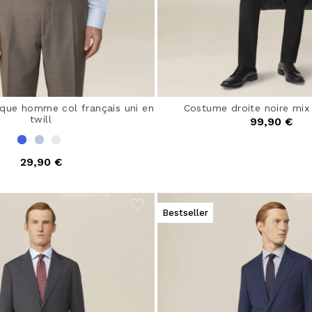
ique homme col français uni en
Costume droite noire mix 
twill
99,90 €
29,90 €
Bestseller