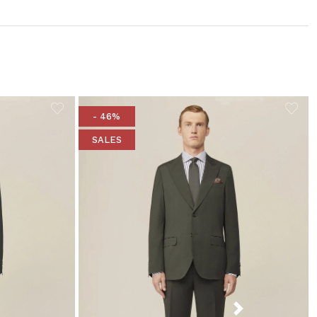
- 46%
SALES