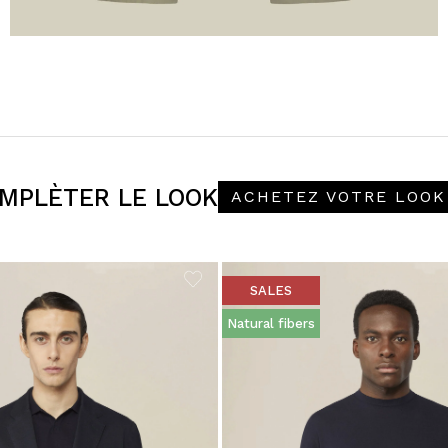
MPLÈTER LE LOOK
ACHETEZ VOTRE LOOK
SALES
Natural fibers