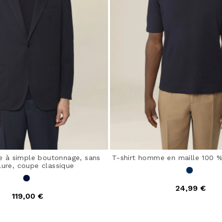
 à simple boutonnage, sans
T-shirt homme en maille 100 
ure, coupe classique
24,99 €
119,00 €
5 out of 5 Customer Ra
out of 5 Customer Rating