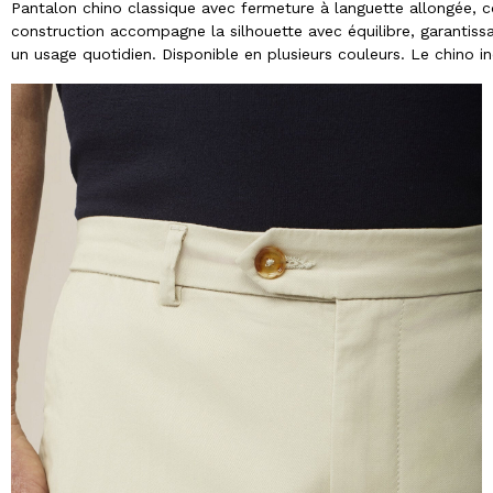
Pantalon chino classique avec fermeture à languette allongée, co
construction accompagne la silhouette avec équilibre, garantissan
un usage quotidien. Disponible en plusieurs couleurs. Le chino i