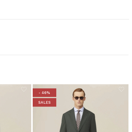
- 46%
SALES