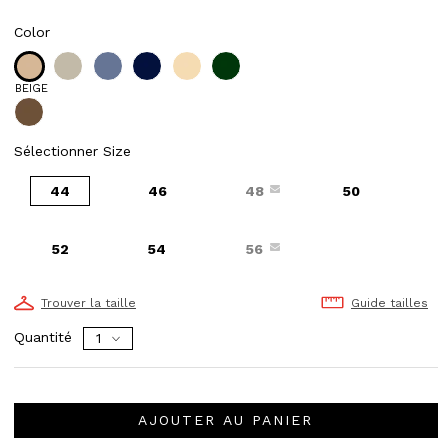
Color
BEIGE
Sélectionner Size
44
46
48
50
52
54
56
Trouver la taille
Guide tailles
Quantité
AJOUTER AU PANIER