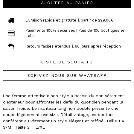
AJOUTER AU PANIER
Livraison rapide et gratuite à partir de 299,00€
Paiements 100% sécurisés | Plus de 100 boutiques en
Italie
Retours faciles étendus à 60 jours après réception
LISTE DE SOUHAITS
ECRIVEZ-NOUS SUR WHATSAPP
Une femme attentive à son style a besoin du bon vêtement
d'extérieur pour affronter les défis du quotidien pendant la
saison froide. Le manteau long non doublé présente une
coupe légèrement oversize. Détail vintage, les boutons
confèrent au vêtement un style élégant et raffiné. Taille 1 =
S/M | Taille 2 = L/XL