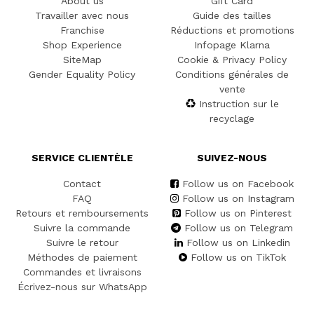
About us
Gift Card
Travailler avec nous
Guide des tailles
Franchise
Réductions et promotions
Shop Experience
Infopage Klarna
SiteMap
Cookie & Privacy Policy
Gender Equality Policy
Conditions générales de
vente
Instruction sur le
recyclage
SERVICE CLIENTÈLE
SUIVEZ-NOUS
Contact
Follow us on Facebook
FAQ
Follow us on Instagram
Retours et remboursements
Follow us on Pinterest
Suivre la commande
Follow us on Telegram
Suivre le retour
Follow us on Linkedin
Méthodes de paiement
Follow us on TikTok
Commandes et livraisons
Écrivez-nous sur WhatsApp