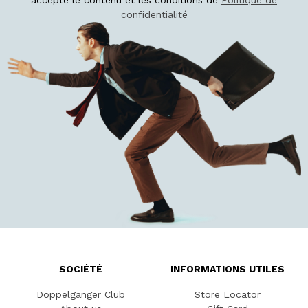
accepté le contenu et les conditions de
Politique de
confidentialité
SOCIÉTÉ
INFORMATIONS UTILES
Doppelgänger Club
Store Locator