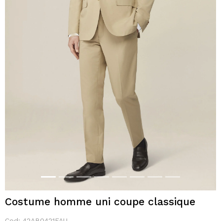
Costume homme uni coupe classique
Cod:
42AB0421FAU