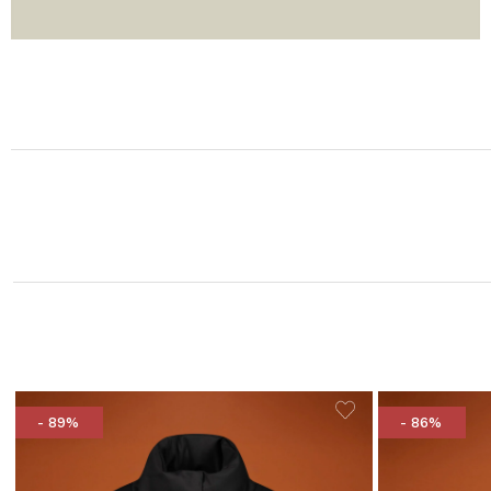
- 89%
- 86%