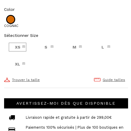
Color
COGNAC
Sélectionner Size
XS
S
M
L
XL
Trouver la taille
Guide tailles
AVERTISSEZ-MOI DÈS QUE DISPONIBLE
Livraison rapide et gratuite à partir de 299,00€
Paiements 100% sécurisés | Plus de 100 boutiques en