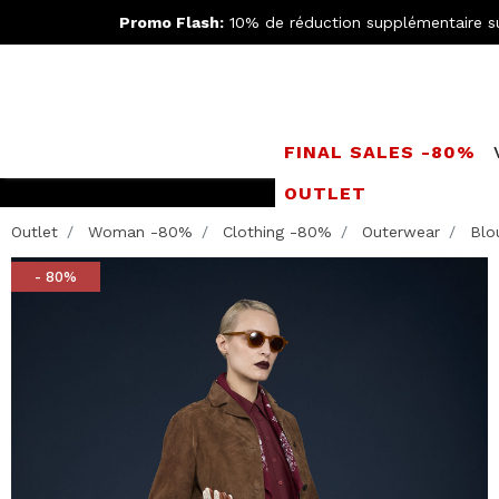
Promo Flash:
10% de réduction supplémentaire s
FINAL SALES -80%
OUTLET
LIVRAISO
Outlet
Woman -80%
Clothing -80%
Outerwear
Blo
- 80%