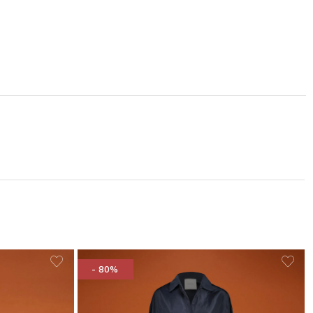
- 80%