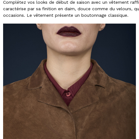
Complétez vos looks de début de saison avec un vêtement raffin
caractérise par sa finition en daim, douce comme du velours, qu
occasions. Le vêtement présente un boutonnage classique.