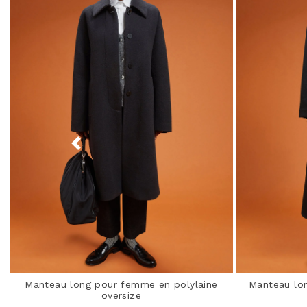
Manteau long pour femme en polylaine
Manteau lo
oversize