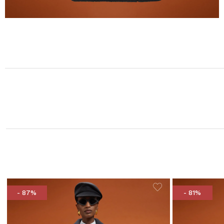
- 87%
- 81%