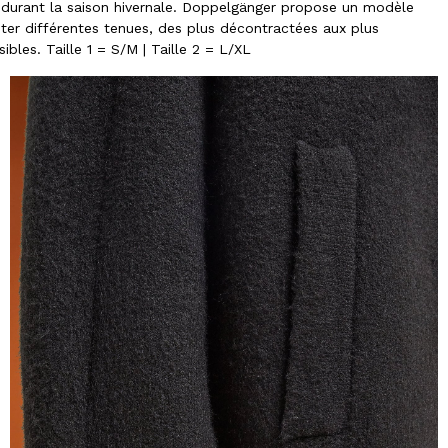
durant la saison hivernale. Doppelgänger propose un modèle
éter différentes tenues, des plus décontractées aux plus
ibles. Taille 1 = S/M | Taille 2 = L/XL