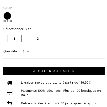
Color
BLACK
Sélectionner Size
1
2
Quantité
AJOUTER AU PANIER
Livraison rapide et gratuite à partir de 149,90€
Paiements 100% sécurisés | Plus de 100 boutiques en
Italie
Retours faciles étendus à 60 jours après réception