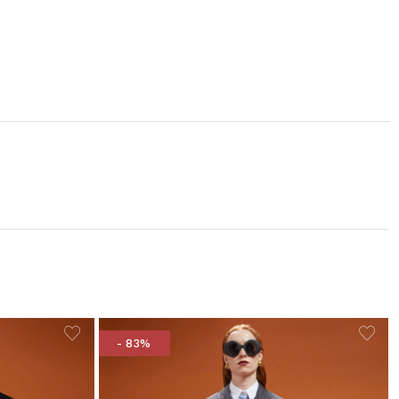
- 83%