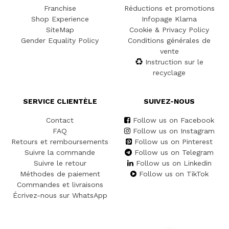
Franchise
Réductions et promotions
Shop Experience
Infopage Klarna
SiteMap
Cookie & Privacy Policy
Gender Equality Policy
Conditions générales de
vente
Instruction sur le
recyclage
SERVICE CLIENTÈLE
SUIVEZ-NOUS
Contact
Follow us on Facebook
FAQ
Follow us on Instagram
Retours et remboursements
Follow us on Pinterest
Suivre la commande
Follow us on Telegram
Suivre le retour
Follow us on Linkedin
Méthodes de paiement
Follow us on TikTok
Commandes et livraisons
Écrivez-nous sur WhatsApp