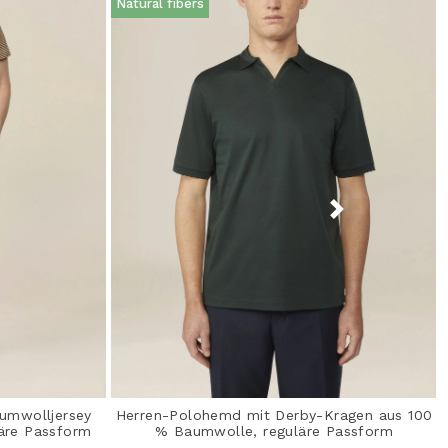
Natural fibers
aumwolljersey
Herren-Polohemd mit Derby-Kragen aus 100
läre Passform
% Baumwolle, reguläre Passform