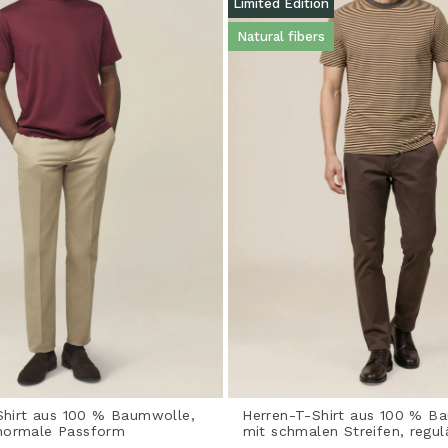
Limited Edition
Natural fibers
Shirt aus 100 % Baumwolle,
Herren-T-Shirt aus 100 % B
normale Passform
mit schmalen Streifen, regu