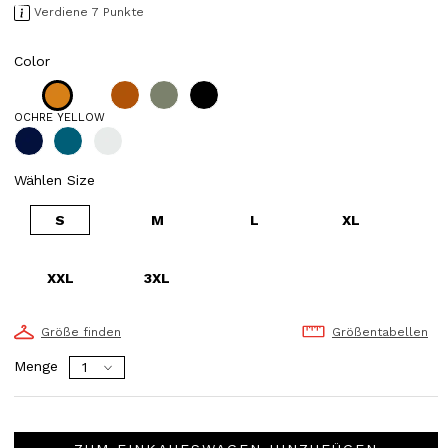
Verdiene 7 Punkte
Color
OCHRE YELLOW
Wählen Size
S
M
L
XL
XXL
3XL
Größe finden
Größentabellen
Menge