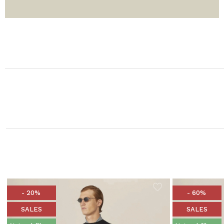
- 20%
- 60%
SALES
SALES