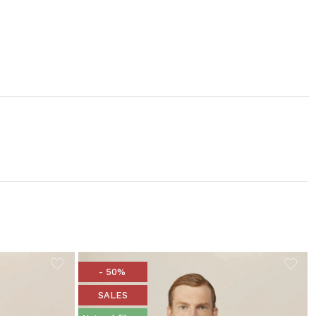
- 50%
SALES