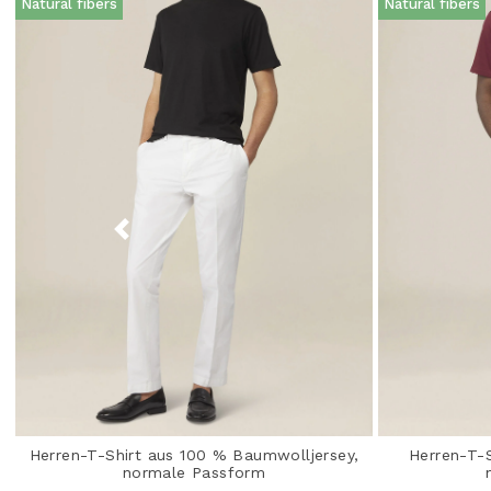
Natural fibers
Natural fibers
Herren-T-Shirt aus 100 % Baumwolljersey,
Herren-T-
normale Passform