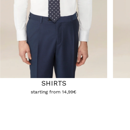
BERMUDA
starting from
19,99€