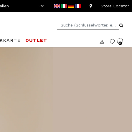
Store Locator
KKARTE
OUTLET
0