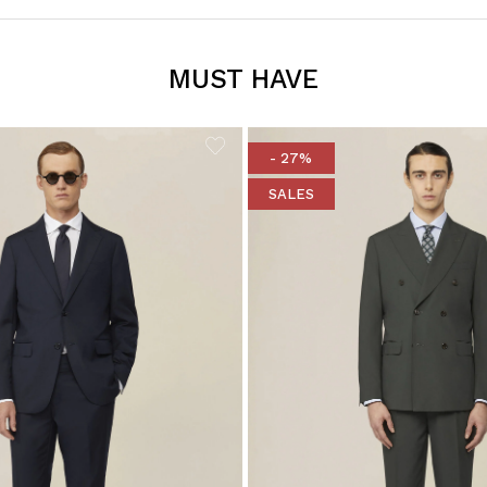
MUST HAVE
- 27%
SALES