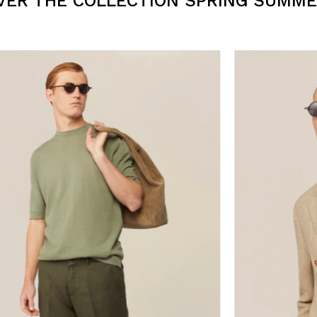
VER THE COLLECTION SPRING SUMME