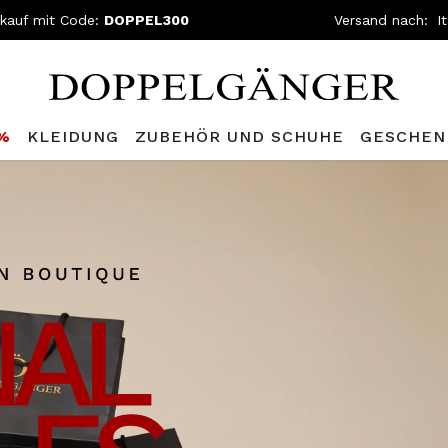
nkauf mit Code:
DOPPEL300
Versand nach:
0%
KLEIDUNG
ZUBEHÖR UND SCHUHE
GESCHEN