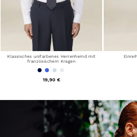
Klassisches unifarbenes Herrenhemd mit
Einrei
französischem Kragen
4,4 
19,90 €
5 out of 5 Customer Rating