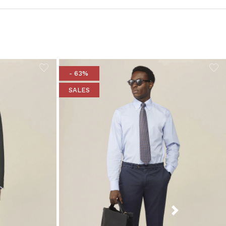
- 63%
SALES