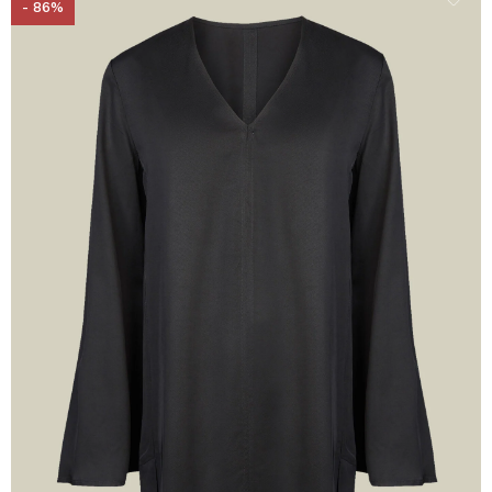
- 86%