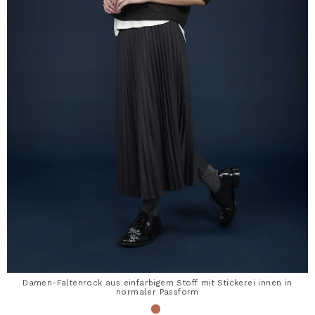
Damen-Faltenrock aus einfarbigem Stoff mit Stickerei innen in
normaler Passform