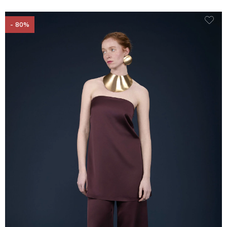
- 80%