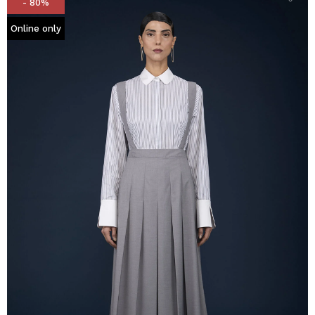
- 80%
Online only