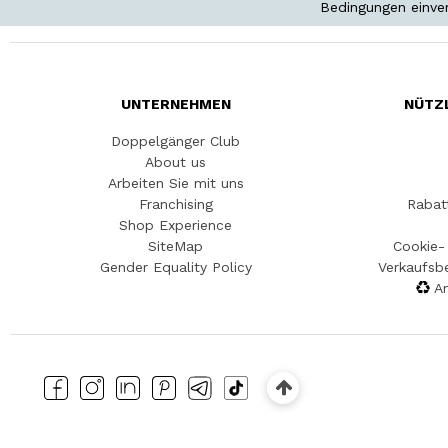
Bedingungen einve
UNTERNEHMEN
NÜTZ
Doppelgänger Club
About us
Arbeiten Sie mit uns
Franchising
Rabat
Shop Experience
SiteMap
Cookie- 
Gender Equality Policy
Verkaufsb
An