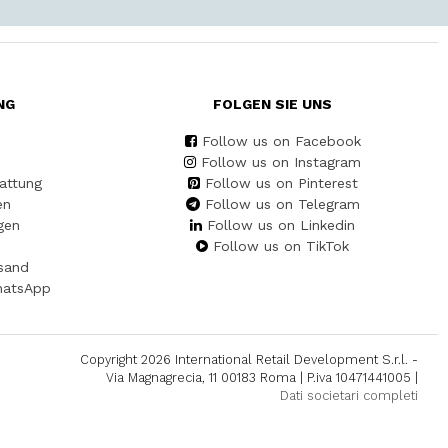
NG
FOLGEN SIE UNS
Follow us on Facebook
Follow us on Instagram
attung
Follow us on Pinterest
en
Follow us on Telegram
gen
Follow us on Linkedin
Follow us on TikTok
sand
hatsApp
Copyright 2026 International Retail Development S.r.l. -
Via Magnagrecia, 11 00183 Roma | P.iva 10471441005 |
Dati societari completi