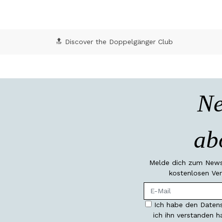
🔝 Discover the Doppelgänger Club
Ne
ab
Melde dich zum Newsl
kostenlosen Ver
Ich habe den Datens
ich ihn verstanden 