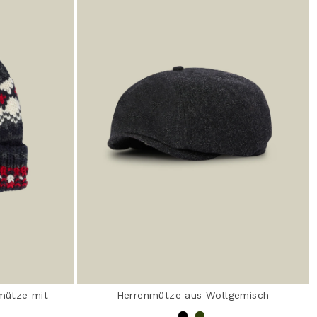
mütze mit
Herrenmütze aus Wollgemisch
r