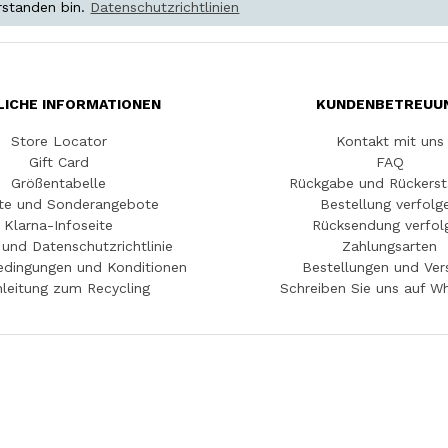
rstanden bin.
Datenschutzrichtlinien
LICHE INFORMATIONEN
KUNDENBETREUU
Store Locator
Kontakt mit uns
Gift Card
FAQ
Größentabelle
Rückgabe und Rückerst
te und Sonderangebote
Bestellung verfolg
Klarna-Infoseite
Rücksendung verfol
und Datenschutzrichtlinie
Zahlungsarten
edingungen und Konditionen
Bestellungen und Ver
leitung zum Recycling
Schreiben Sie uns auf W