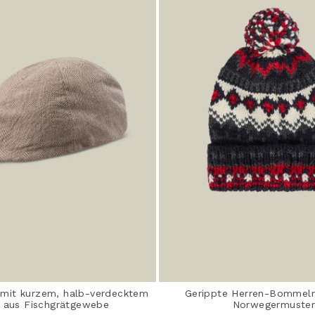
mit kurzem, halb-verdecktem
Gerippte Herren-Bommel
r aus Fischgrätgewebe
Norwegermuste