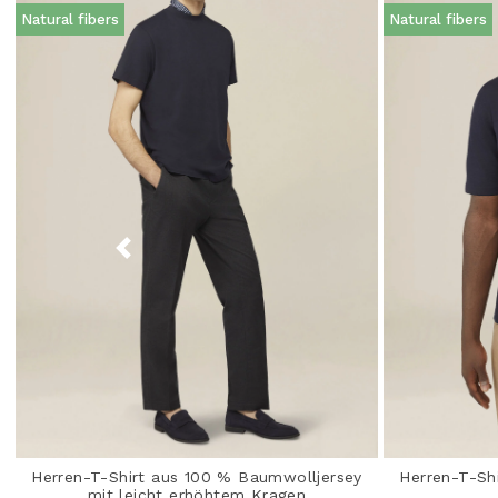
Natural fibers
Natural fibers
Herren-T-Shirt aus 100 % Baumwolljersey
Herren-T-Sh
mit leicht erhöhtem Kragen