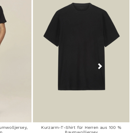
umwolljersey,
Kurzarm-T-Shirt für Herren aus 100 %
rm
Baumwolljersey