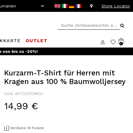
Store Locator
KKARTE
OUTLET
0
e von bis zu -20%!
Kurzarm-T-Shirt für Herren mit
Kragen aus 100 % Baumwolljersey
Cod: 40TS3312MCU
14,99 €
Verdiene 14 Punkte