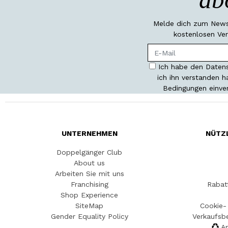
Melde dich zum Newsl
kostenlosen Ver
Ich habe den Datens
ich ihn verstanden 
Bedingungen einve
UNTERNEHMEN
NÜTZ
Doppelgänger Club
About us
Arbeiten Sie mit uns
Franchising
Rabat
Shop Experience
SiteMap
Cookie- 
Gender Equality Policy
Verkaufsb
An