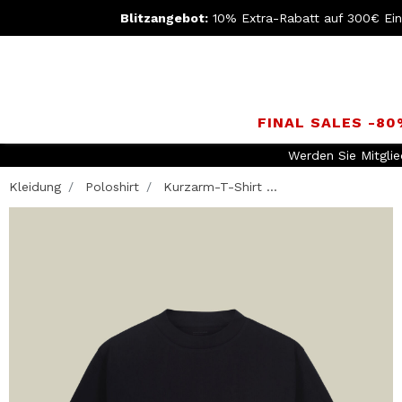
Blitzangebot:
10% Extra-Rabatt auf 300€ Ei
FINAL SALES -8
Werden Sie Mitgli
Kleidung
Poloshirt
Kurzarm-T-Shirt ...