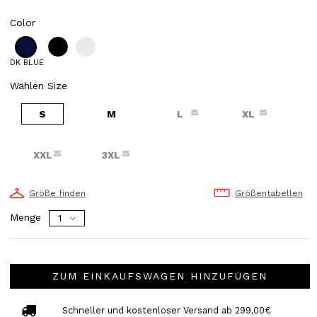
Color
DK BLUE
Wählen Size
S
M
L
XL
XXL
3XL
Größe finden
Größentabellen
Menge
ZUM EINKAUFSWAGEN HINZUFÜGEN
Schneller und kostenloser Versand ab 299,00€