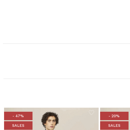
- 47%
- 20%
SALES
SALES