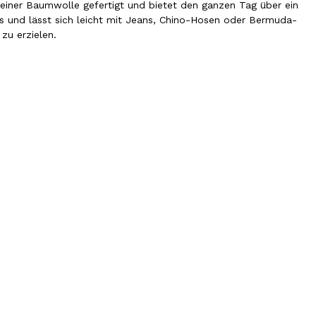
reiner Baumwolle gefertigt und bietet den ganzen Tag über ein
los und lässt sich leicht mit Jeans, Chino-Hosen oder Bermuda-
 zu erzielen.