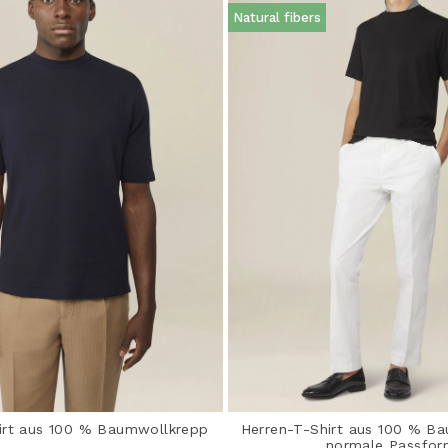
Natural fibers
irt aus 100 % Baumwollkrepp
Herren-T-Shirt aus 100 % Ba
normale Passfo