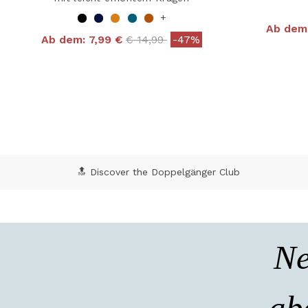
+
Ab dem
Price reduced from
to
Ab dem:
7,99 €
€ 14,99
-47%
4,9
4 out of 5 Customer Rating
🔝 Discover the Doppelgänger Club
Ne
ab