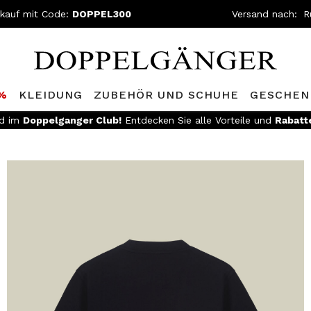
nkauf mit Code:
DOPPEL300
Versand nach:
0%
KLEIDUNG
ZUBEHÖR UND SCHUHE
GESCHEN
ed im
Doppelganger Club!
Entdecken Sie alle Vorteile und
Rabatt