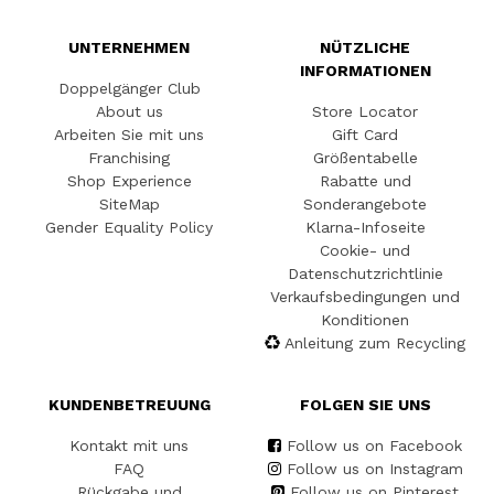
UNTERNEHMEN
NÜTZLICHE
INFORMATIONEN
Doppelgänger Club
About us
Store Locator
Arbeiten Sie mit uns
Gift Card
Franchising
Größentabelle
Shop Experience
Rabatte und
SiteMap
Sonderangebote
Gender Equality Policy
Klarna-Infoseite
Cookie- und
Datenschutzrichtlinie
Verkaufsbedingungen und
Konditionen
Anleitung zum Recycling
KUNDENBETREUUNG
FOLGEN SIE UNS
Kontakt mit uns
Follow us on Facebook
FAQ
Follow us on Instagram
Rückgabe und
Follow us on Pinterest