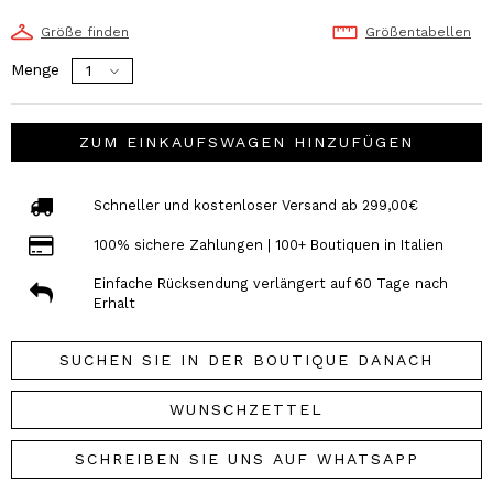
Größe finden
Größentabellen
Menge
ZUM EINKAUFSWAGEN HINZUFÜGEN
Schneller und kostenloser Versand ab 299,00€
100% sichere Zahlungen | 100+ Boutiquen in Italien
Einfache Rücksendung verlängert auf 60 Tage nach
Erhalt
SUCHEN SIE IN DER BOUTIQUE DANACH
WUNSCHZETTEL
SCHREIBEN SIE UNS AUF WHATSAPP