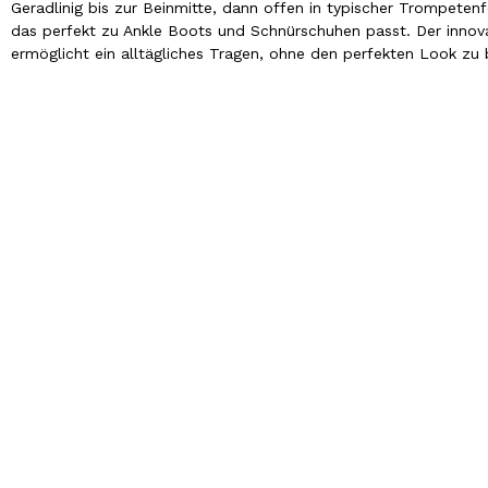
Geradlinig bis zur Beinmitte, dann offen in typischer Trompeten
das perfekt zu Ankle Boots und Schnürschuhen passt. Der innova
ermöglicht ein alltägliches Tragen, ohne den perfekten Look zu 