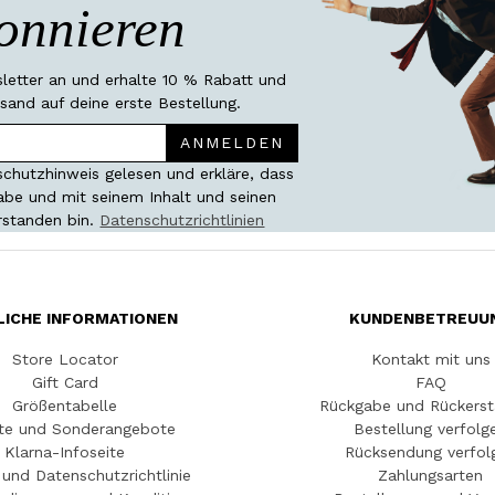
onnieren
etter an und erhalte 10 % Rabatt und
sand auf deine erste Bestellung.
ANMELDEN
chutzhinweis gelesen und erkläre, dass
habe und mit seinem Inhalt und seinen
rstanden bin.
Datenschutzrichtlinien
LICHE INFORMATIONEN
KUNDENBETREUU
Store Locator
Kontakt mit uns
Gift Card
FAQ
Größentabelle
Rückgabe und Rückerst
te und Sonderangebote
Bestellung verfolg
Klarna-Infoseite
Rücksendung verfol
und Datenschutzrichtlinie
Zahlungsarten