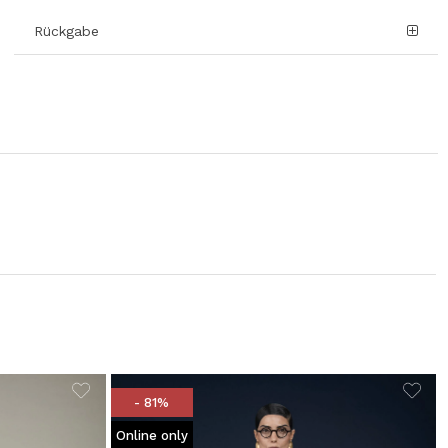
Rückgabe
- 81%
Online only