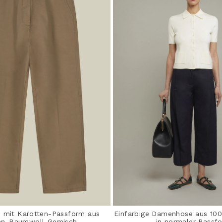
mit Karotten-Passform aus
Einfarbige Damenhose aus 10
en-Baumwoll-Gemisch
in normaler Passf