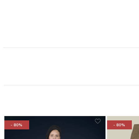
- 80%
- 80%