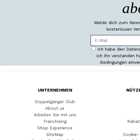
ab
Melde dich zum Newsl
kostenlosen Ver
Ich habe den Datens
ich ihn verstanden 
Bedingungen einve
UNTERNEHMEN
NÜTZ
Doppelgänger Club
About us
Arbeiten Sie mit uns
Franchising
Rabat
Shop Experience
SiteMap
Cookie- 