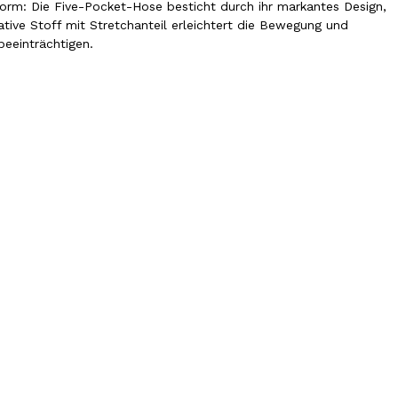
form: Die Five-Pocket-Hose besticht durch ihr markantes Design,
tive Stoff mit Stretchanteil erleichtert die Bewegung und
beeinträchtigen.