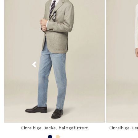
Einreihige Jacke, halbgefüttert
Einreihige He