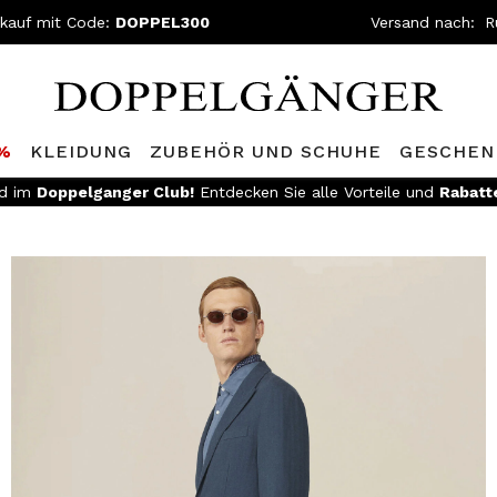
nkauf mit Code:
DOPPEL300
Versand nach:
0%
KLEIDUNG
ZUBEHÖR UND SCHUHE
GESCHEN
Werden Sie Mitglied im
Doppelganger Clu