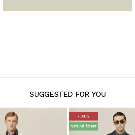
SUGGESTED FOR YOU
- 34%
Natural fibers