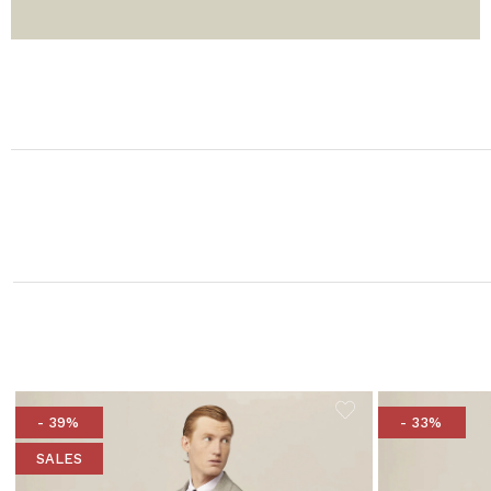
- 39%
- 33%
SALES