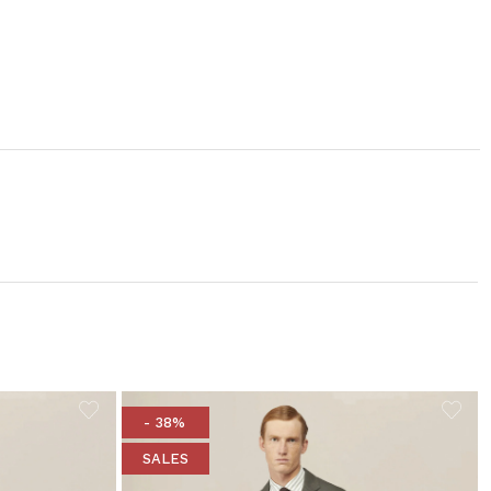
- 38%
SALES